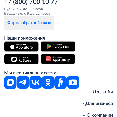
+7 (800) 700 10 77
Будни: с 7 до 22 часов
Выходные: с 8 до 22 часов
Форма обратной связи
Наши приложения
Мы в социальных сетях
Для себя
Интернет-магазин
Стань клиентом METRO
Для Бизнеса
Акции, скидки, распродажи
Личный кабинет
Доставка клиентам
Заказ для бизнеса
О компании