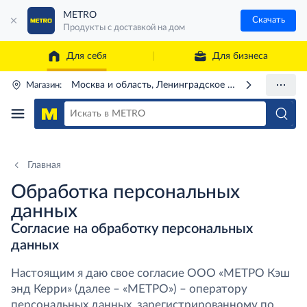
METRO
Скачать
Продукты с доставкой на дом
Для себя
Для бизнеса
Москва и область, Ленинградское ш., 71Г
Магазин:
Главная
Обработка персональных
данных
Согласие на обработку персональных
данных
Настоящим я даю свое согласие ООО «МЕТРО Кэш
энд Керри» (далее – «МЕТРО») – оператору
персональных данных, зарегистрированному по