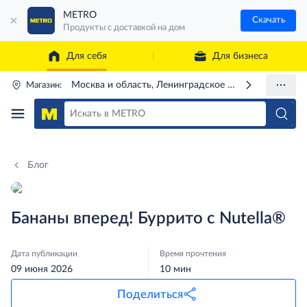
METRO
Скачать
Продукты с доставкой на дом
Для себя
Для бизнеса
Москва и область, Ленинградское ш., 71Г
Магазин:
Блог
Бананы вперед! Буррито с Nutella®
Дата публикации
Время прочтения
09 июня 2026
10 мин
Поделиться