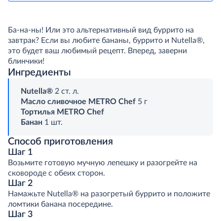
Ба-на-ны! Или это альтернативный вид буррито на
завтрак? Если вы любите бананы, буррито и Nutella®,
это будет ваш любимый рецепт. Вперед, заверни
блинчики!
Ингредиенты
Nutella®
2 ст. л.
Масло сливочное METRO Chef
5 г
Тортилья METRO Chef
Банан
1 шт.
Способ приготовления
Шаг 1
Возьмите готовую мучную лепешку и разогрейте на
сковороде с обеих сторон.
Шаг 2
Намажьте Nutella® на разогретый буррито и положите
ломтики банана посередине.
Шаг 3