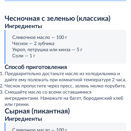
Чесночная с зеленью (классика)
Ингредиенты
Сливочное масло — 100 г
Чеснок — 2 зубчика
Укроп, петрушка или кинза — 5 г
Соли — 1 г
Способ приготовления
Предварительно достаньте масло из холодильника и
дайте ему полежать при комнатной температуре 2 часа.
Чеснок пропустите через пресс, зелень мелко порубите.
Смешайте масло со всеми оставшимися
ингредиентами. Намажьте на багет, бородинский хлеб
или гренки.
Сырная (пикантная)
Ингредиенты
Сливочное масло — 100 г