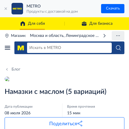
METRO
Скачать
Продукты с доставкой на дом
Для себя
Для бизнеса
Москва и область, Ленинградское ш., 71Г
Магазин:
Блог
Намазки с маслом (5 вариаций)
Дата публикации
Время прочтения
08 июля 2026
15 мин
Поделиться