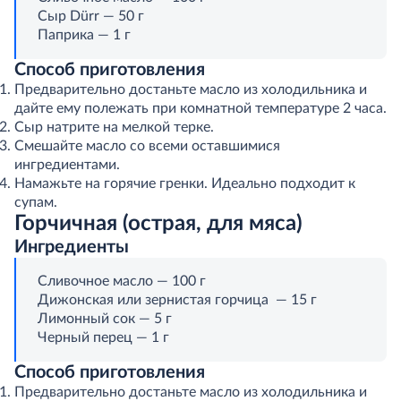
Сыр Dürr — 50 г
Паприка — 1 г
Способ приготовления
Предварительно достаньте масло из холодильника и
дайте ему полежать при комнатной температуре 2 часа.
Сыр натрите на мелкой терке.
Смешайте масло со всеми оставшимися
ингредиентами.
Намажьте на горячие гренки. Идеально подходит к
супам.
Горчичная (острая, для мяса)
Ингредиенты
Сливочное масло — 100 г
Дижонская или зернистая горчица — 15 г
Лимонный сок — 5 г
Черный перец — 1 г
Способ приготовления
Предварительно достаньте масло из холодильника и