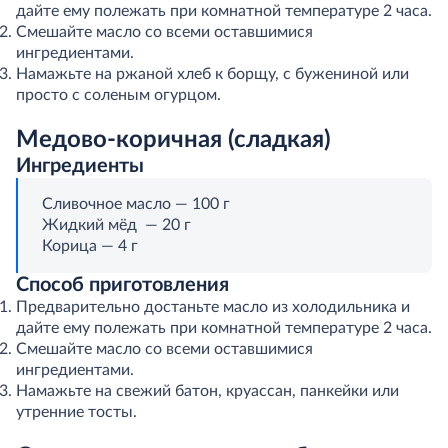
дайте ему полежать при комнатной температуре 2 часа.
Смешайте масло со всеми оставшимися
ингредиентами.
Намажьте на ржаной хлеб к борщу, с бужениной или
просто с соленым огурцом.
Медово-коричная (сладкая)
Ингредиенты
Сливочное масло — 100 г
Жидкий мёд — 20 г
Корица — 4 г
Способ приготовления
Предварительно достаньте масло из холодильника и
дайте ему полежать при комнатной температуре 2 часа.
Смешайте масло со всеми оставшимися
ингредиентами.
Намажьте на свежий батон, круассан, панкейки или
утренние тосты.