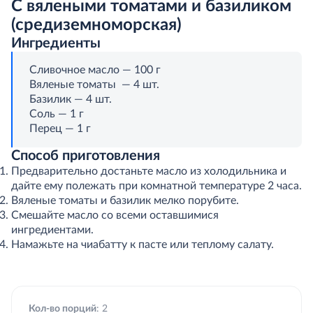
С вялеными томатами и базиликом
(средиземноморская)
Ингредиенты
Сливочное масло — 100 г
Вяленые томаты — 4 шт.
Базилик — 4 шт.
Соль — 1 г
Перец — 1 г
Способ приготовления
Предварительно достаньте масло из холодильника и
дайте ему полежать при комнатной температуре 2 часа.
Вяленые томаты и базилик мелко порубите.
Смешайте масло со всеми оставшимися
ингредиентами.
Намажьте на чиабатту к пасте или теплому салату.
Кол-во порций
: 2