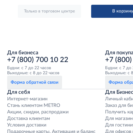
В корзин
Только в торговом центре
Для бизнеса
Для покуп
+7 (800) 700 10 22
+7 (800)
Будни: с 7 до 22 часов
Будни: с 7 до
Выходные: с 8 до 22 часов
Выходные: с 8
Форма обратной связи
Форма обра
Для себя
Для Бизне
Интернет-магазин
Личный каб
Стань клиентом METRO
Заказ для би
Акции, скидки, распродажи
Получить ка
Доставка клиентам
Для магазин
Условия доставки
Для гостини
Подарочные карты. Активация и баланс
Для офисов 