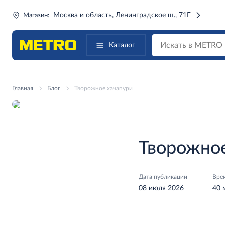
Москва и область, Ленинградское ш., 71Г
Магазин:
Каталог
Главная
Блог
Творожное хачапури
Творожное
Дата публикации
Вре
08 июля 2026
40 