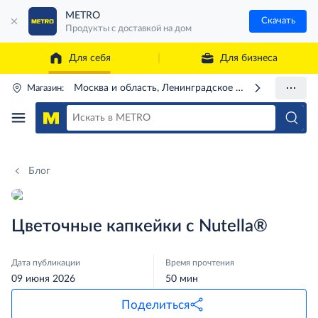
METRO
Скачать
Продукты с доставкой на дом
Для себя
Для бизнеса
Москва и область, Ленинградское ш., 71Г
Магазин:
Блог
Цветочные капкейки с Nutella®
Дата публикации
Время прочтения
09 июня 2026
50 мин
Поделиться