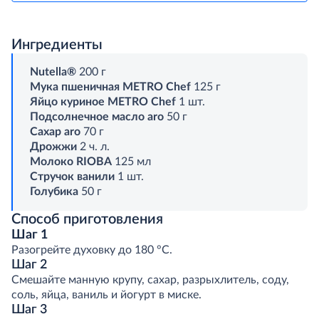
Ингредиенты
Nutella®
200 г
Мука пшеничная METRO Chef
125 г
Яйцо куриное METRO Chef
1 шт.
Подсолнечное масло aro
50 г
Сахар aro
70 г
Дрожжи
2 ч. л.
Молоко RIOBA
125 мл
Стручок ванили
1 шт.
Голубика
50 г
Способ приготовления
Шаг 1
Разогрейте духовку до 180 °C.
Шаг 2
Смешайте манную крупу, сахар, разрыхлитель, соду,
соль, яйца, ваниль и йогурт в миске.
Шаг 3