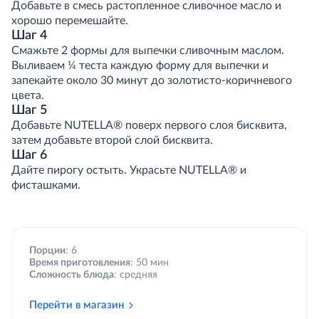
Добавьте в смесь растопленное сливочное масло и
хорошо перемешайте.
Шаг 4
Смажьте 2 формы для выпечки сливочным маслом.
Выливаем ¼ теста каждую форму для выпечки и
запекайте около 30 минут до золотисто-коричневого
цвета.
Шаг 5
Добавьте NUTELLA® поверх первого слоя бисквита,
затем добавьте второй слой бисквита.
Шаг 6
Дайте пирогу остыть. Украсьте NUTELLA® и
фисташками.
Порции
: 6
Время приготовления
: 50 мин
Сложность блюда
: средняя
Перейти в магазин