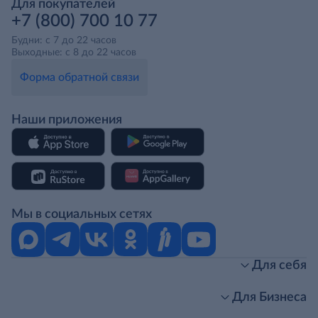
Для покупателей
+7 (800) 700 10 77
Будни: с 7 до 22 часов
Выходные: с 8 до 22 часов
Форма обратной связи
Наши приложения
Мы в социальных сетях
Для себя
Интернет-магазин
Стань клиентом METRO
Для Бизнеса
Акции, скидки, распродажи
Личный кабинет