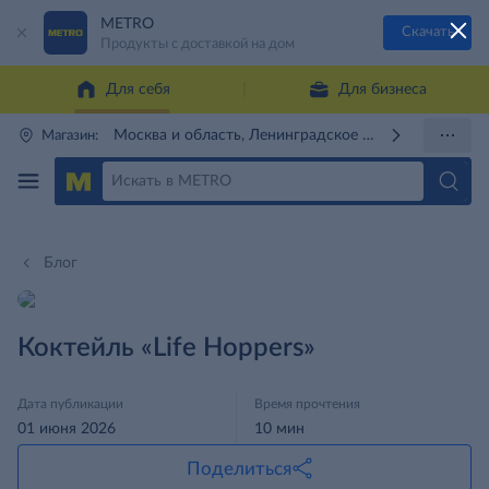
METRO
Скачать
Продукты с доставкой на дом
Для себя
Для бизнеса
Москва и область, Ленинградское ш., 71Г
Магазин:
Блог
Коктейль «Life Hoppers»
Дата публикации
Время прочтения
01 июня 2026
10 мин
Поделиться