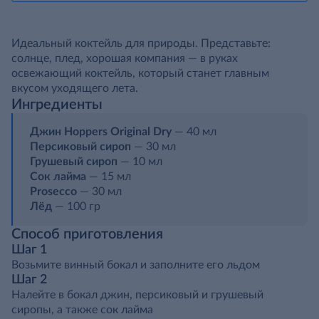
Идеальный коктейль для природы. Представьте:
солнце, плед, хорошая компания — в руках
освежающий коктейль, который станет главным
вкусом уходящего лета.
Ингредиенты
Джин Hoppers Original Dry
— 40 мл
Персиковый сироп
— 30 мл
Грушевый сироп
— 10 мл
Сок лайма
— 15 мл
Prosecco
— 30 мл
Лёд
— 100 гр
Способ приготовления
Шаг 1
Возьмите винный бокал и заполните его льдом
Шаг 2
Налейте в бокал джин, персиковый и грушевый
сиропы, а также сок лайма