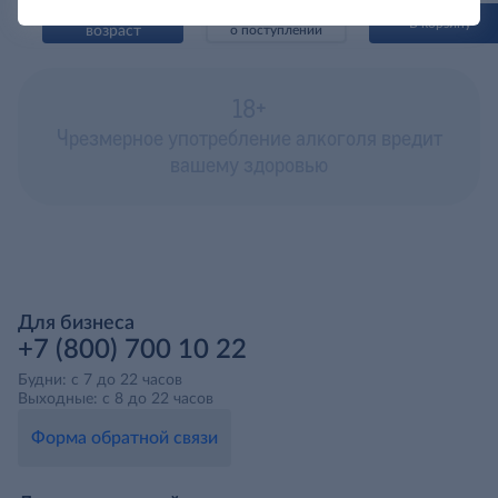
Подтвердить
Сообщить
В корзину
возраст
о поступлении
18+
Чрезмерное употребление алкоголя вредит
вашему здоровью
Для бизнеса
+7 (800) 700 10 22
Будни: с 7 до 22 часов
Выходные: с 8 до 22 часов
Форма обратной связи