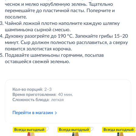
чеснок и мелко нарубленную зелень. Тщательно
перемешайте до пластичной пасты. Поперчите и
посолите.
Чайной ложкой плотно наполните каждую шляпку
шампиньона сырной смесью.
Духовку разогрейте до 190 °C. Запекайте грибы 15–20
минут. Сыр должен полностью расплавиться, а сверху
появится золотистая корочка.
Подавайте шампиньоны горячими, посыпав
оставшейся свежей зеленью.
Кол-во порций
: 2–3
Время приготовления
: 40 мин.
Сложность блюда
: легкая
Перейти в магазин
Всегда выгодный
Всегда выгодный
Всегда выгодный