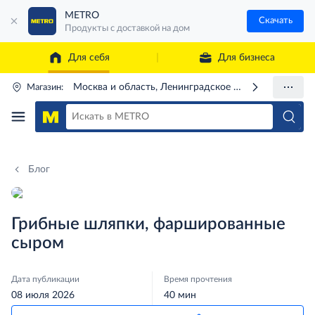
METRO
Скачать
Продукты с доставкой на дом
Для себя
Для бизнеса
Москва и область, Ленинградское ш., 71Г
Магазин:
Блог
Грибные шляпки, фаршированные
сыром
Дата публикации
Время прочтения
08 июля 2026
40 мин