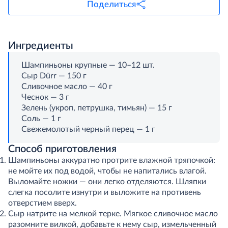
Поделиться
Ингредиенты
Шампиньоны крупные — 10–12 шт.
Сыр Dürr — 150 г
Сливочное масло — 40 г
Чеснок — 3 г
Зелень (укроп, петрушка, тимьян) — 15 г
Соль — 1 г
Свежемолотый черный перец — 1 г
Способ приготовления
Шампиньоны аккуратно протрите влажной тряпочкой:
не мойте их под водой, чтобы не напитались влагой.
Выломайте ножки — они легко отделяются. Шляпки
слегка посолите изнутри и выложите на противень
отверстием вверх.
Сыр натрите на мелкой терке. Мягкое сливочное масло
разомните вилкой, добавьте к нему сыр, измельченный