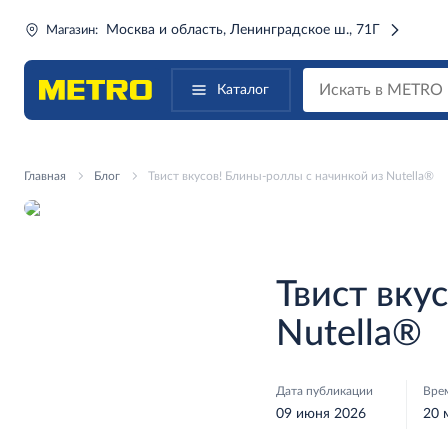
Москва и область, Ленинградское ш., 71Г
Магазин:
Каталог
Главная
Блог
Твист вкусов! Блины-роллы с начинкой из Nutella®
Твист вку
Nutella®
Дата публикации
Вре
09 июня 2026
20 