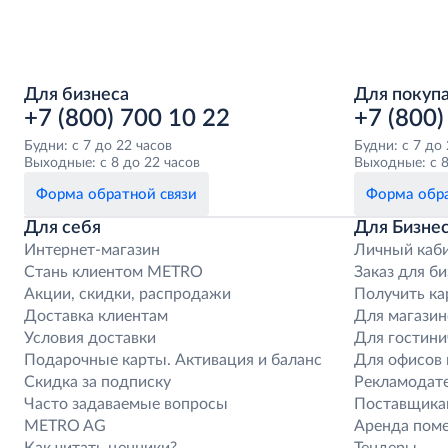
Для бизнеса
Для покуп
+7 (800) 700 10 22
+7 (800)
Будни: с 7 до 22 часов
Будни: с 7 до
Выходные: с 8 до 22 часов
Выходные: с 8
Форма обратной связи
Форма обра
Для себя
Для Бизне
Интернет-магазин
Личный каб
Стань клиентом METRO
Заказ для би
Акции, скидки, распродажи
Получить ка
Доставка клиентам
Для магазин
Условия доставки
Для гостини
Подарочные карты. Активация и баланс
Для офисов 
Скидка за подписку
Рекламодат
Часто задаваемые вопросы
Поставщика
METRO AG
Аренда пом