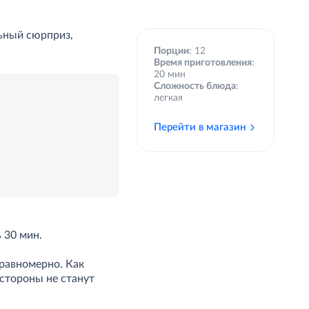
льный сюрприз,
Порции
: 12
Время приготовления
:
20 мин
Сложность блюда
:
легкая
Перейти в магазин
ь 30 мин.
 равномерно. Как
 стороны не станут