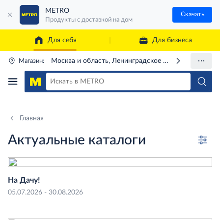
METRO
Скачать
Продукты с доставкой на дом
Для себя
Для бизнеса
Москва и область, Ленинградское ш., 71Г
Магазин:
Главная
Актуальные каталоги
На Дачу!
05.07.2026 - 30.08.2026