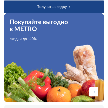
Получить скидку
Покупайте выгодно
в METRO
скидки до -40%