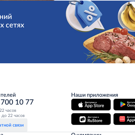
ний
х сетях
ателей
Наши приложения
 700 10 77
 22 часов
 до 22 часов
тной связи