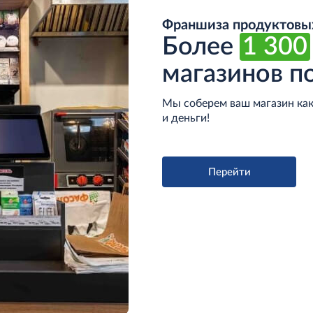
Франшиза продуктовых
Более
1 300
магазинов по
Мы соберем ваш магазин как
и деньги!
Перейти