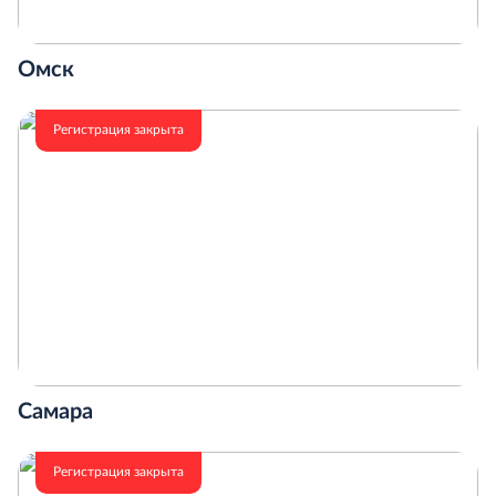
Омск
Регистрация закрыта
Самара
Регистрация закрыта