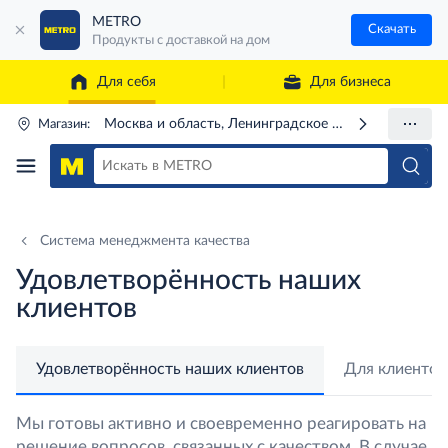
METRO
Скачать
Продукты с доставкой на дом
Для себя
Для бизнеса
Москва и область, Ленинградское ш., 71Г
Магазин:
Система менеджмента качества
Удовлетворённость наших
клиентов
Удовлетворённость наших клиентов
Для клиентов
Мы готовы активно и своевременно реагировать на
решение вопросов, связанных с качеством. В случае