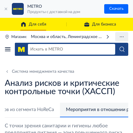
METRO
Скачать
Продукты с доставкой на дом
Для себя
Для бизнеса
Москва и область, Ленинградское ш., 71Г
Магазин:
Система менеджмента качества
Анализ рисков и критические
контрольные точки (ХАССП)
нтов из сегмента HoReCa
Мероприятия в отношении ре
C точки зрения санитарии и гигиены любое
предприятие питания — зона повышенного риска.