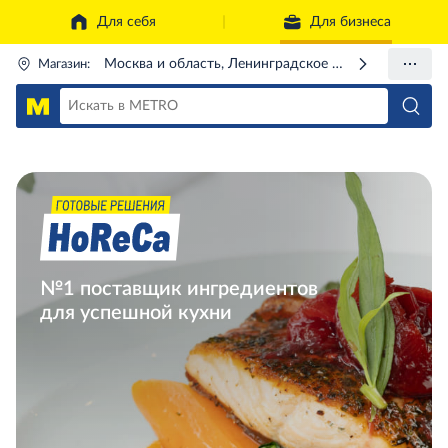
Для себя
Для бизнеса
Москва и область, Ленинградское ш., 71Г
Магазин:
№1 поставщик ингредиентов
для успешной кухни