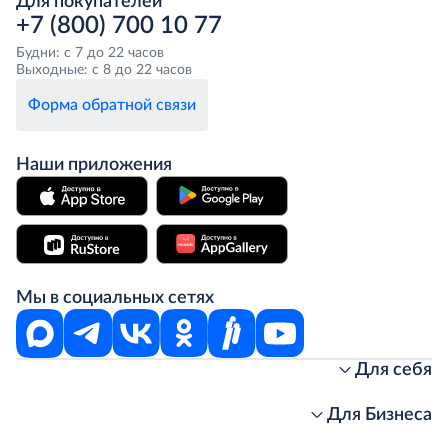
Для покупателей
+7 (800) 700 10 77
Будни: с 7 до 22 часов
Выходные: с 8 до 22 часов
Форма обратной связи
Наши приложения
Мы в социальных сетях
Для себя
Интернет-магазин
Стань клиентом METRO
Для Бизнеса
Акции, скидки, распродажи
Личный кабинет