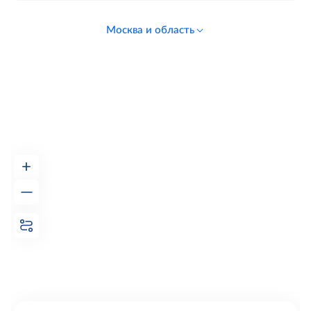
Москва и область
+
—