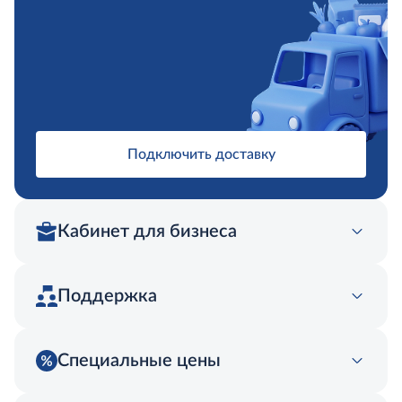
Подключить доставку
Кабинет для бизнеса
Поддержка
Специальные цены