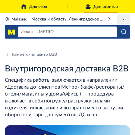
Для себя
Для бизнеса
Москва и область, Ленинградское ш., 71Г
Магазин:
Клиентский центр B2B
Внутригородская доставка B2B
Специфика работы заключается в направлении
«Доставка до клиентов Метро» (кафе/рестораны/
отели/магазины у дома/офисы) — процедура
включает в себя погрузку/разгрузку силами
водителя, инкассацию и возврат в место загрузки
оборотной тары, документов, ДС и пр.