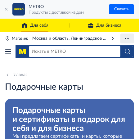
METRO
Скачать
Продукты с доставкой на дом
Для себя
Для бизнеса
Москва и область, Ленинградское ш., 71Г
Магазин:
Главная
Подарочные карты
Подарочные карты
и сертификаты в подарок для
себя и для бизнеса
Мы предлагаем сертификаты и карты, которые