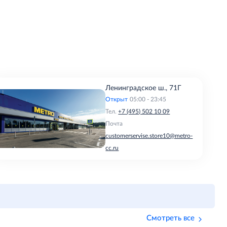
Ленинградское ш., 71Г
Открыт
05:00 - 23:45
Тел.
+7 (495) 502 10 09
Почта
customerservise.store10@metro-
cc.ru
Смотреть все