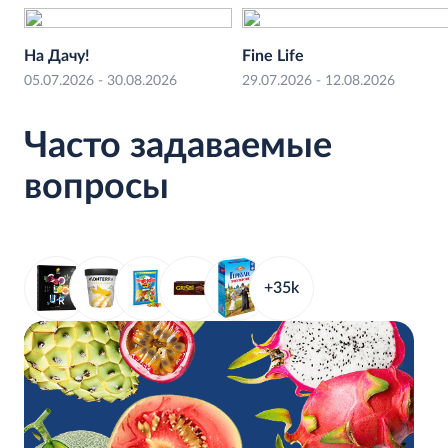
Открыт
07:00 - 23:45
Боровское ш., 10А (Солнцево)
На Дачу!
Fine Life
Открыт
07:00 - 23:00
05.07.2026 - 30.08.2026
29.07.2026 - 12.08.2026
Новорязанское ш., 5 (Котельники)
Открыт
05:00 - 23:45
Часто задаваемые
вопросы
+35k