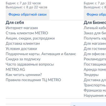
Будни: с 7 до 22 часов
Будни: с 7 до
Выходные: с 8 до 22 часов
Выходные: с 8
Форма обратной связи
Форма обра
Для себя
Для Бизне
Интернет-магазин
Личный каб
Стань клиентом METRO
Заказ для би
Акции, скидки, распродажи
Получить ка
Доставка клиентам
Для магазин
Условия доставки
Для гостини
Подарочные карты. Активация и баланс
Для офисов 
Скидка за подписку
Рекламодат
Часто задаваемые вопросы
Поставщика
METRO AG
Аренда пом
Как читать ценники?
Тендеры
Правила посещения ТЦ METRO
Доставка дл
Транспортн
Франшиза ма
Нарушения 