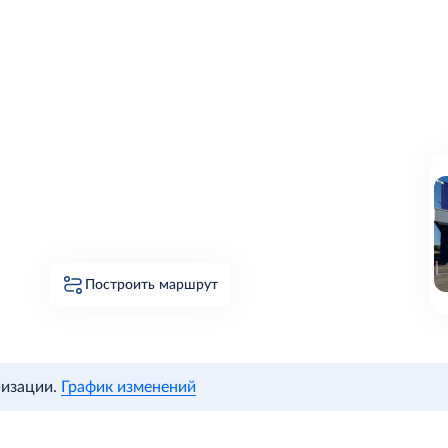
Построить маршрут
ризации.
График изменений