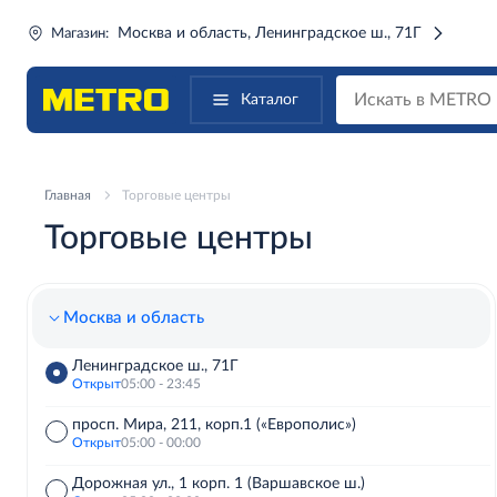
Москва и область, Ленинградское ш., 71Г
Магазин:
Каталог
Главная
Торговые центры
Торговые центры
Москва и область
Ленинградское ш., 71Г
Открыт
05:00 - 23:45
просп. Мира, 211, корп.1 («Европолис»)
Открыт
05:00 - 00:00
Дорожная ул., 1 корп. 1 (Варшавское ш.)