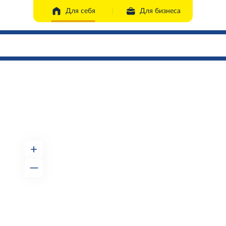
Для себя
Для бизнеса
+
—