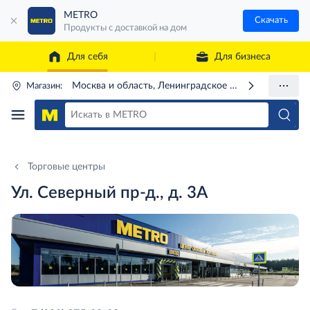
METRO
Скачать
Продукты с доставкой на дом
Для себя
Для бизнеса
Москва и область, Ленинградское ш., 71Г
Магазин:
Торговые центры
Ул. Северный пр-д., д. 3А