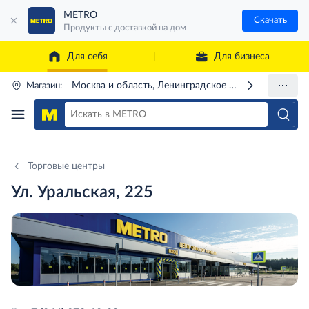
METRO
Скачать
Продукты с доставкой на дом
Для себя
Для бизнеса
Москва и область, Ленинградское ш., 71Г
Магазин:
Торговые центры
Ул. Уральская, 225