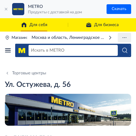
METRO
Скачать
Продукты с доставкой на дом
Для себя
Для бизнеса
Москва и область, Ленинградское ш., 71Г
Магазин:
Торговые центры
Ул. Остужева, д. 56